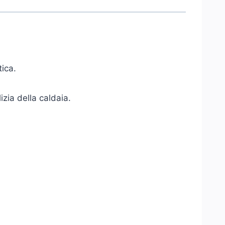
ica.
izia della caldaia.