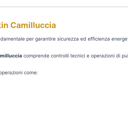
in Camilluccia
damentale per garantire sicurezza ed efficienza energet
milluccia
comprende controlli tecnici e operazioni di pul
operazioni come: