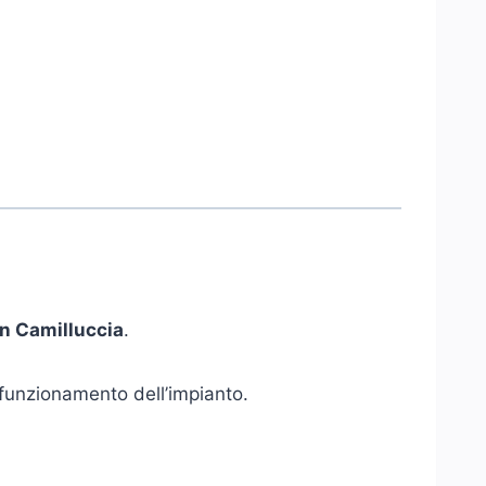
in Camilluccia
.
o funzionamento dell’impianto.