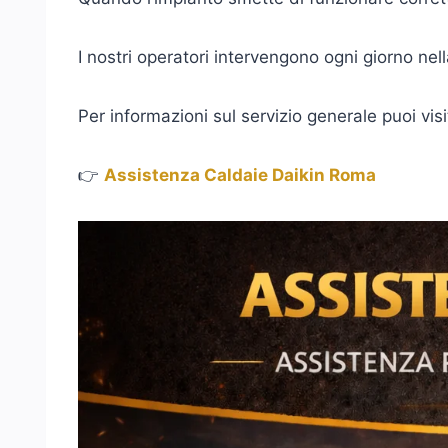
I nostri operatori intervengono ogni giorno nell
Per informazioni sul servizio generale puoi vis
👉
Assistenza Caldaie Daikin Roma