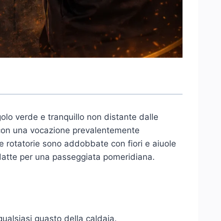
olo verde e tranquillo non distante dalle
10 con una vocazione prevalentemente
 le rotatorie sono addobbate con fiori e aiuole
 adatte per una passeggiata pomeridiana.
ualsiasi guasto della caldaia.