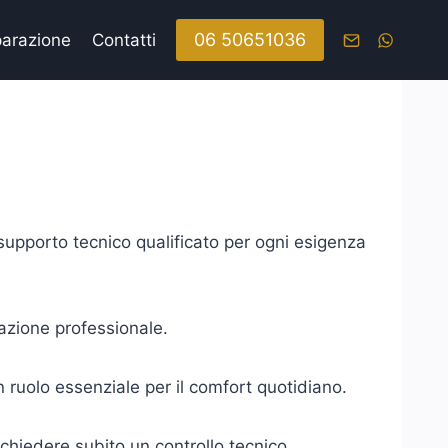
06 50651036
parazione
Contatti
e supporto tecnico qualificato per ogni esigenza
azione professionale.
n ruolo essenziale per il comfort quotidiano.
chiedere subito un controllo tecnico.