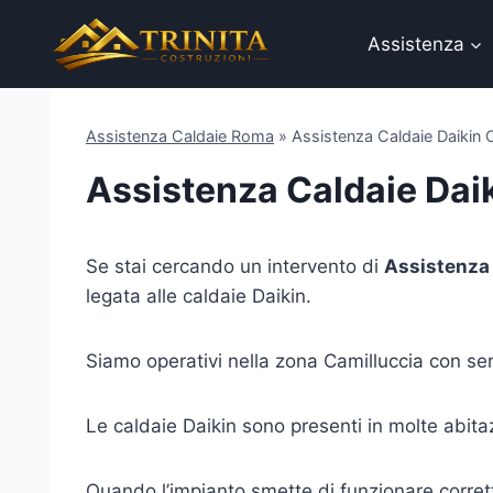
Salta
al
Assistenza
contenuto
Assistenza Caldaie Roma
»
Assistenza Caldaie Daikin 
Assistenza Caldaie Dai
Se stai cercando un intervento di
Assistenza 
legata alle caldaie Daikin.
Siamo operativi nella zona Camilluccia con se
Le caldaie Daikin sono presenti in molte abitaz
Quando l’impianto smette di funzionare corrett