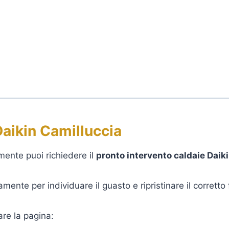
Daikin Camilluccia
mente puoi richiedere il
pronto intervento caldaie Daik
mente per individuare il guasto e ripristinare il corrett
are la pagina: