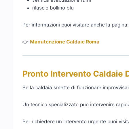
verifica evacuazione fumi
rilascio bollino blu
Per informazioni puoi visitare anche la pagina:
👉
Manutenzione Caldaie Roma
Pronto Intervento Caldaie 
Se la caldaia smette di funzionare improvvisa
Un tecnico specializzato può intervenire rapida
Per richiedere un intervento urgente puoi visit