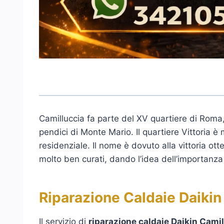
Camilluccia fa parte del XV quartiere di Roma,
pendici di Monte Mario. Il quartiere Vittoria 
residenziale. Il nome è dovuto alla vittoria ot
molto ben curati, dando l’idea dell’importanza
Riparazione Caldaie Daikin
Il servizio di
riparazione caldaie Daikin Cami