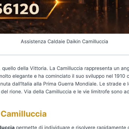
Assistenza Caldaie Daikin Camilluccia
 quello della Vittoria. La Camilluccia rappresenta un ang
è molto elegante e ha cominciato il suo sviluppo nel 19
tenuta dall’Italia alla Prima Guerra Mondiale. Le strade e
 del rione. Via della Camilluccia e le vie limitrofe sono
 Camilluccia
lluccia
permette di individuare e risolvere rapidamente q