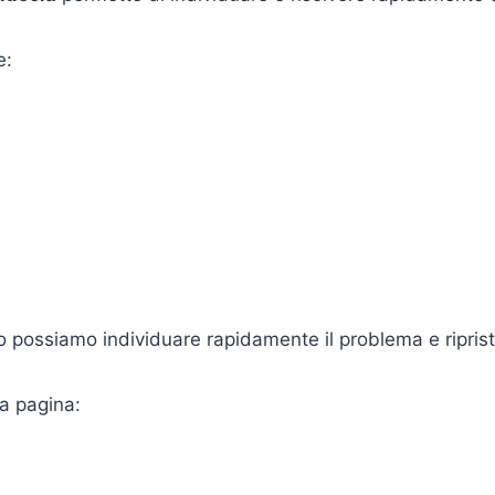
e:
co possiamo individuare rapidamente il problema e riprist
la pagina: