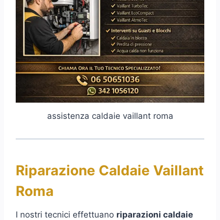
assistenza caldaie vaillant roma
Riparazione Caldaie Vaillant
Roma
I nostri tecnici effettuano
riparazioni caldaie