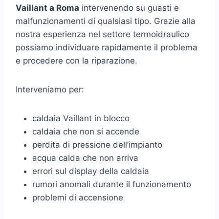
Vaillant a Roma
intervenendo su guasti e
malfunzionamenti di qualsiasi tipo. Grazie alla
nostra esperienza nel settore termoidraulico
possiamo individuare rapidamente il problema
e procedere con la riparazione.
Interveniamo per:
caldaia Vaillant in blocco
caldaia che non si accende
perdita di pressione dell’impianto
acqua calda che non arriva
errori sul display della caldaia
rumori anomali durante il funzionamento
problemi di accensione