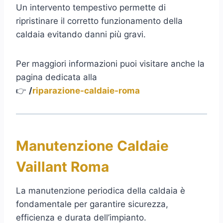
Un intervento tempestivo permette di
ripristinare il corretto funzionamento della
caldaia evitando danni più gravi.
Per maggiori informazioni puoi visitare anche la
pagina dedicata alla
👉
/
riparazione-caldaie-roma
Manutenzione Caldaie
Vaillant Roma
La manutenzione periodica della caldaia è
fondamentale per garantire sicurezza,
efficienza e durata dell’impianto.