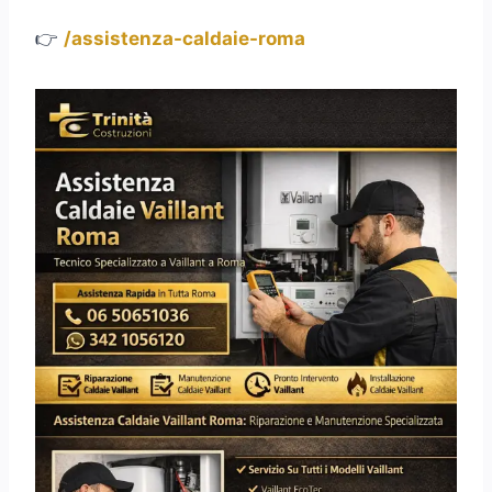
👉
/assistenza-caldaie-roma