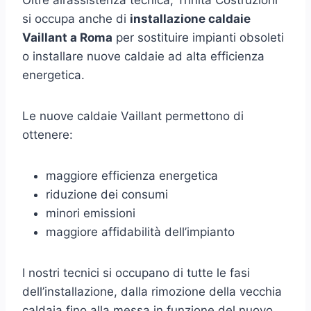
Oltre all’assistenza tecnica, Trinità Costruzioni
si occupa anche di
installazione caldaie
Vaillant a Roma
per sostituire impianti obsoleti
o installare nuove caldaie ad alta efficienza
energetica.
Le nuove caldaie Vaillant permettono di
ottenere:
maggiore efficienza energetica
riduzione dei consumi
minori emissioni
maggiore affidabilità dell’impianto
I nostri tecnici si occupano di tutte le fasi
dell’installazione, dalla rimozione della vecchia
caldaia fino alla messa in funzione del nuovo