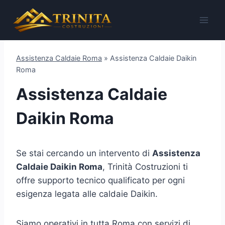
Salta
al
contenuto
Assistenza Caldaie Roma
»
Assistenza Caldaie Daikin
Roma
Assistenza Caldaie
Daikin Roma
Se stai cercando un intervento di
Assistenza
Caldaie Daikin Roma
, Trinità Costruzioni ti
offre supporto tecnico qualificato per ogni
esigenza legata alle caldaie Daikin.
Siamo operativi in tutta Roma con servizi di