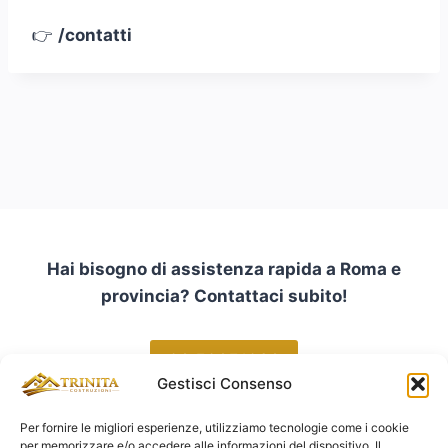
👉
/contatti
Hai bisogno di assistenza rapida a Roma e
provincia? Contattaci subito!
06 50651036
Gestisci Consenso
Per fornire le migliori esperienze, utilizziamo tecnologie come i cookie
per memorizzare e/o accedere alle informazioni del dispositivo. Il