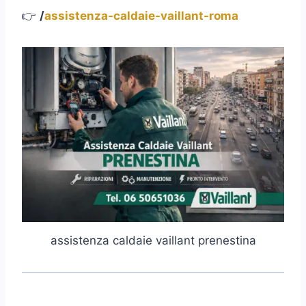
👉
/
assistenza-caldaie-vaillant-roma
assistenza caldaie vaillant prenestina