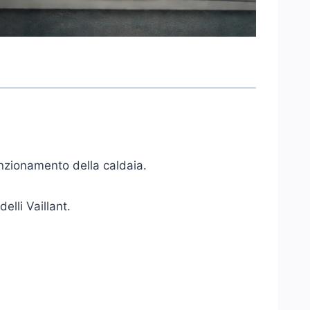
nzionamento della caldaia.
elli Vaillant.