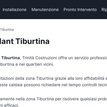
Installazione
Manutenzione
Pronto Intervento
Ri
Tiburtina
lant Tiburtina
 Tiburtina
, Trinità Costruzioni offre un servizio profes
burtina e nei quartieri vicini.
itazioni della zona Tiburtina grazie alla loro affidabilit
ste caldaie possono richiedere nel tempo controlli tecni
pidamente nella zona Tiburtina per risolvere qualsiasi pr
i efficaci.