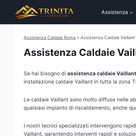
Salta
al
Assistenza
contenuto
Assistenza Caldaie Roma
»
Assistenza Caldaie Vaillant 
Assistenza Caldaie Vail
Se hai bisogno di
assistenza caldaie Vaillant
installazione caldaie Vaillant in tutta la zona Ti
Le caldaie Vaillant sono molto diffuse nelle ab
qualsiasi impianto di riscaldamento, anche que
I nostri tecnici specializzati intervengono ra
Vaillant, garantendo interventi rapidi e soluzion