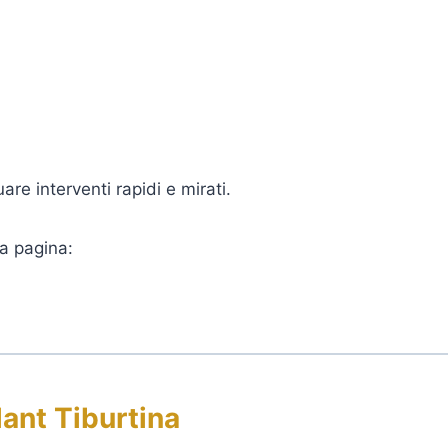
re interventi rapidi e mirati.
la pagina:
ant Tiburtina