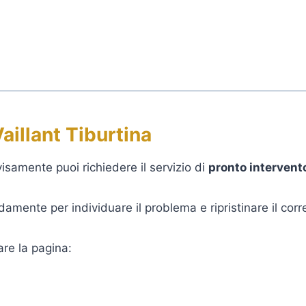
aillant Tiburtina
isamente puoi richiedere il servizio di
pronto intervento
damente per individuare il problema e ripristinare il cor
are la pagina: