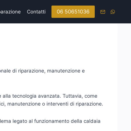
06 50651036
parazione
Contatti
sionale di riparazione, manutenzione e
à e alla tecnologia avanzata. Tuttavia, come
ci, manutenzione o interventi di riparazione.
oblema legato al funzionamento della caldaia