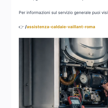
Per informazioni sul servizio generale puoi vis
👉
/
assistenza-caldaie-vaillant-roma