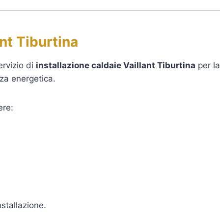
ant Tiburtina
ervizio di
installazione caldaie Vaillant Tiburtina
per la
nza energetica.
ere:
nstallazione.